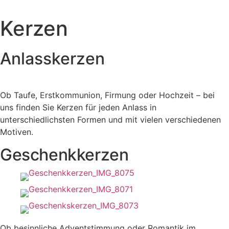
Zum
Inhalt
Kerzen
springen
Anlasskerzen
Ob Taufe, Erstkommunion, Firmung oder Hochzeit – bei
uns finden Sie Kerzen für jeden Anlass in
unterschiedlichsten Formen und mit vielen verschiedenen
Motiven.
Geschenkkerzen
Ob besinnliche Adventstimmung oder Romantik im