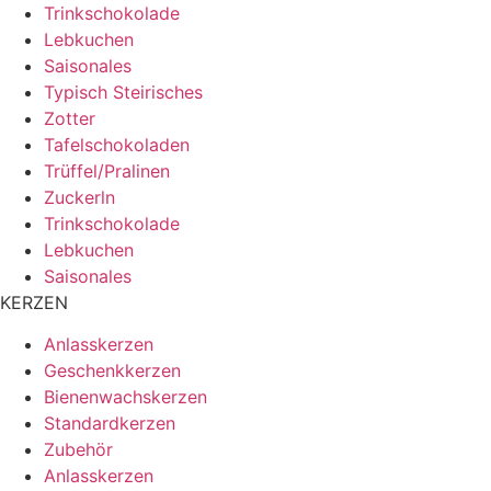
Trinkschokolade
Lebkuchen
Saisonales
Typisch Steirisches
Zotter
Tafelschokoladen
Trüffel/Pralinen
Zuckerln
Trinkschokolade
Lebkuchen
Saisonales
KERZEN
Anlasskerzen
Geschenkkerzen
Bienenwachskerzen
Standardkerzen
Zubehör
Anlasskerzen